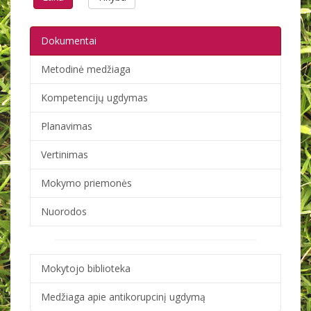
Dokumentai
Metodinė medžiaga
Kompetencijų ugdymas
Planavimas
Vertinimas
Mokymo priemonės
Nuorodos
Mokytojo biblioteka
Medžiaga apie antikorupcinį ugdymą