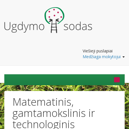
Viešieji puslapiai
Medžiaga mokytojui
Matematinis,
gamtamokslinis ir
technologinis