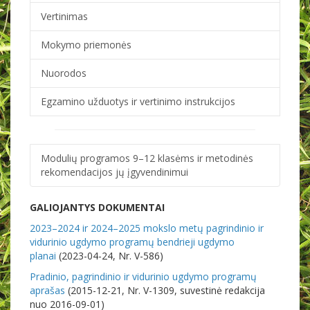
Vertinimas
Mokymo priemonės
Nuorodos
Egzamino užduotys ir vertinimo instrukcijos
Modulių programos 9–12 klasėms ir metodinės
rekomendacijos jų įgyvendinimui
GALIOJANTYS DOKUMENTAI
2023–2024 ir 2024–2025 mokslo metų pagrindinio ir
vidurinio ugdymo programų bendrieji ugdymo
planai
(2023-04-24, Nr. V-586)
Pradinio, pagrindinio ir vidurinio ugdymo programų
aprašas
(2015-12-21, Nr. V-1309, suvestinė redakcija
nuo 2016-09-01)