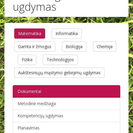
ugdymas
Matematika
Informatika
Gamta ir žmogus
Biologija
Chemija
Fizika
Technologijos
Aukštesniųjų mąstymo gebėjimų ugdymas
Dokumentai
Metodinė medžiaga
Kompetencijų ugdymas
Planavimas