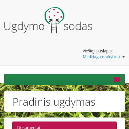
Viešieji puslapiai
Medžiaga mokytojui
Pradinis ugdymas
Dokumentai