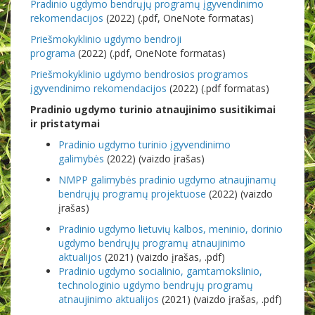
Pradinio ugdymo bendrųjų programų įgyvendinimo
rekomendacijos
(2022) (.pdf, OneNote formatas)
Priešmokyklinio ugdymo bendroji
programa
(2022) (.pdf, OneNote formatas)
Priešmokyklinio ugdymo bendrosios programos
įgyvendinimo rekomendacijos
(2022) (.pdf formatas)
Pradinio ugdymo turinio atnaujinimo susitikimai
ir pristatymai
Pradinio ugdymo turinio įgyvendinimo
galimybės
(2022) (vaizdo įrašas)
NMPP galimybės pradinio ugdymo atnaujinamų
bendrųjų programų projektuose
(2022) (vaizdo
įrašas)
Pradinio ugdymo lietuvių kalbos, meninio, dorinio
ugdymo bendrųjų programų atnaujinimo
aktualijos
(2021) (vaizdo įrašas, .pdf)
Pradinio ugdymo socialinio, gamtamokslinio,
technologinio ugdymo bendrųjų programų
atnaujinimo aktualijos
(2021) (vaizdo įrašas, .pdf)