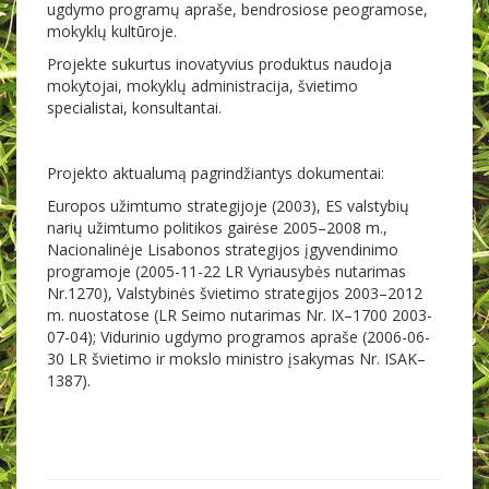
ugdymo programų apraše, bendrosiose peogramose,
mokyklų kultūroje.
Projekte sukurtus inovatyvius produktus naudoja
mokytojai, mokyklų administracija, švietimo
specialistai, konsultantai.
Projekto aktualumą pagrindžiantys dokumentai:
Europos užimtumo strategijoje (2003), ES valstybių
narių užimtumo politikos gairėse 2005–2008 m.,
Nacionalinėje Lisabonos strategijos įgyvendinimo
programoje (2005-11-22 LR Vyriausybės nutarimas
Nr.1270), Valstybinės švietimo strategijos 2003–2012
m. nuostatose (LR Seimo nutarimas Nr. IX–1700 2003-
07-04); Vidurinio ugdymo programos apraše (2006-06-
30 LR švietimo ir mokslo ministro įsakymas Nr. ISAK–
1387).