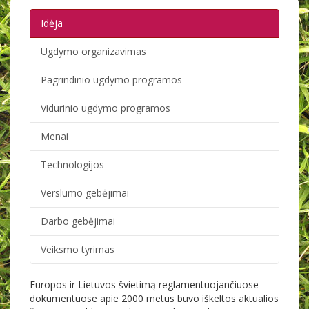
Idėja
Ugdymo organizavimas
Pagrindinio ugdymo programos
Vidurinio ugdymo programos
Menai
Technologijos
Verslumo gebėjimai
Darbo gebėjimai
Veiksmo tyrimas
Europos ir Lietuvos švietimą reglamentuojančiuose
dokumentuose apie 2000 metus buvo iškeltos aktualios