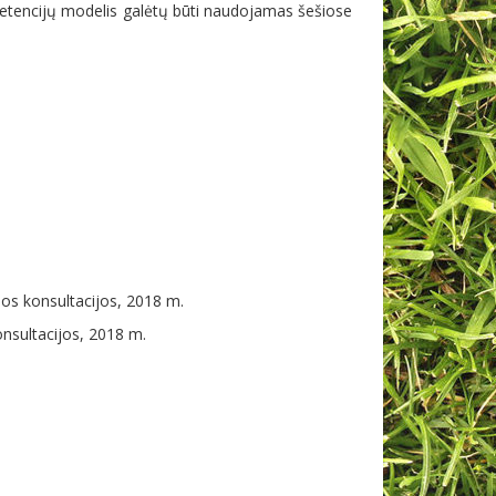
tencijų modelis galėtų būti naudojamas šešiose
sios konsultacijos, 2018 m.
onsultacijos, 2018 m.