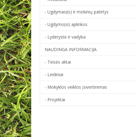
- Ugdymas(is) ir mokinių patirtys
- Ugdymo(si) aplinkos
- Lyderystė ir vadyba
NAUDINGA INFORMACIJA
- Teisės aktai
- Leidiniai
- Mokyklos veiklos įsivertinimas
- Projektai