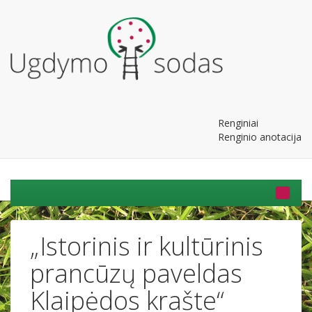
Renginiai
Renginio anotacija
„Istorinis ir kultūrinis
prancūzų paveldas
Klaipėdos krašte“