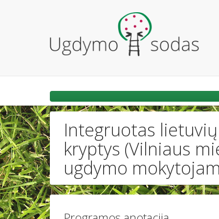
Integruotas lietuvių
kryptys (Vilniaus 
ugdymo mokytojam
Programos anotacija