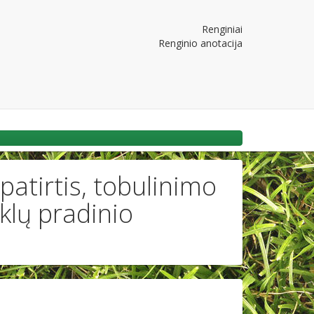
Renginiai
Renginio anotacija
patirtis, tobulinimo
klų pradinio