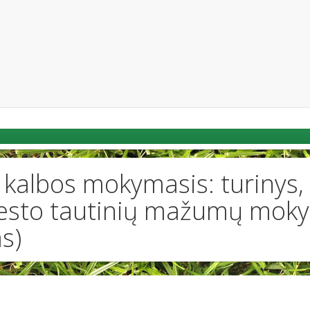
 kalbos mokymasis: turinys, 
miesto tautinių mažumų moky
s)